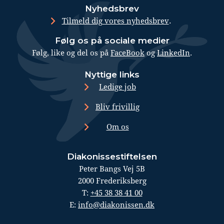
Nyhedsbrev
.
Tilmeld dig vores nyhedsbrev
Følg os på sociale medier
Følg, like og del os på
FaceBook
og
LinkedIn
.
Nyttige links
Ledige job
Bliv frivillig
Om os
Diakonissestiftelsen
Peter Bangs Vej 5B
2000 Frederiksberg
T:
+45 38 38 41 00
E:
info@diakonissen.dk