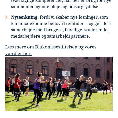
tværfaglige kompetencer, når der er brug for nye
sammenhængende pleje- og omsorgsydelser.
Nytænkning,
fordi vi skaber nye løsninger, som
kan imødekomme behov i fremtiden – og gør det i
samarbejde med brugere, frivillige, studerende,
medarbejdere og samarbejdspartnere.
Læs mere om Diakonissestiftelsen og vores
værdier her.