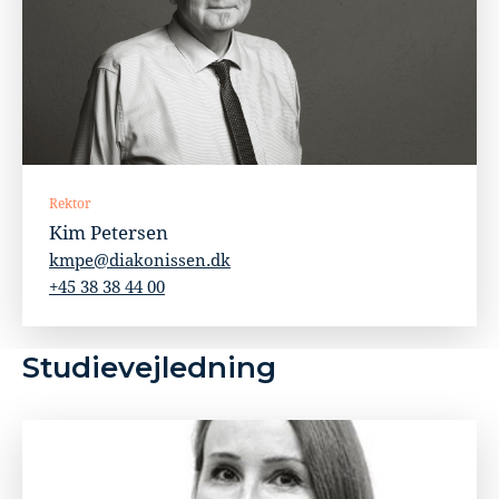
Rektor
Kim Petersen
kmpe@diakonissen.dk
+45 38 38 44 00
Studievejledning