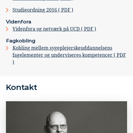
Studieordning 2016 ( PDF )
Videnfora
Videnfora og netværk på UCD ( PDF )
Fagkobling
Kobling mellem sygeplejerskeuddannelsens
fagelementer og underviseres kompetencer ( PDF
)
Kontakt