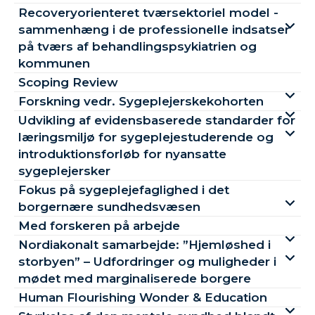
Recoveryorienteret tværsektoriel model -
sammenhæng i de professionelle indsatser
på tværs af behandlingspsykiatrien og
kommunen
Scoping Review
Forskning vedr. Sygeplejerskekohorten
Udvikling af evidensbaserede standarder for
læringsmiljø for sygeplejestuderende og
introduktionsforløb for nyansatte
sygeplejersker
Fokus på sygeplejefaglighed i det
borgernære sundhedsvæsen
Med forskeren på arbejde
Nordiakonalt samarbejde: ”Hjemløshed i
storbyen” – Udfordringer og muligheder i
mødet med marginaliserede borgere
Human Flourishing Wonder & Education