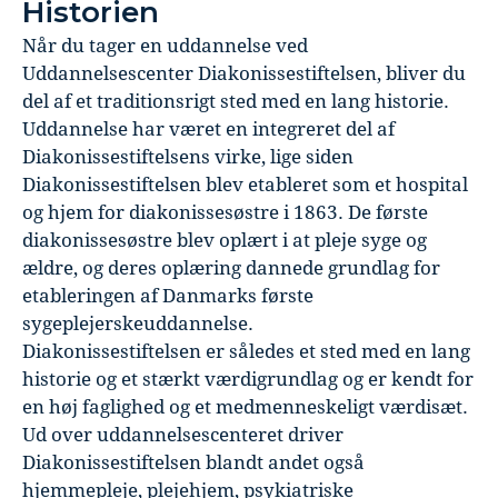
Historien
Når du tager en uddannelse ved
Uddannelsescenter Diakonissestiftelsen, bliver du
del af et traditionsrigt sted med en lang historie.
Uddannelse har været en integreret del af
Diakonissestiftelsens virke, lige siden
Diakonissestiftelsen blev etableret som et hospital
og hjem for diakonissesøstre i 1863. De første
diakonissesøstre blev oplært i at pleje syge og
ældre, og deres oplæring dannede grundlag for
etableringen af Danmarks første
sygeplejerskeuddannelse.
Diakonissestiftelsen er således et sted med en lang
historie og et stærkt værdigrundlag og er kendt for
en høj faglighed og et medmenneskeligt værdisæt.
Ud over uddannelsescenteret driver
Diakonissestiftelsen blandt andet også
hjemmepleje, plejehjem, psykiatriske