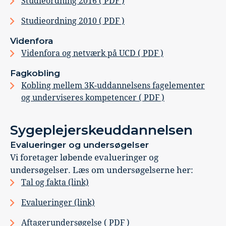
Studieordning 2016 ( PDF )
Studieordning 2010 ( PDF )
Videnfora
Videnfora og netværk på UCD ( PDF )
Fagkobling
Kobling mellem 3K-uddannelsens fagelementer
og underviseres kompetencer ( PDF )
Sygeplejerskeuddannelsen
Evalueringer og undersøgelser
Vi foretager løbende evalueringer og
undersøgelser. Læs om undersøgelserne her:
Tal og fakta (link)
Evalueringer (link)
Aftagerundersøgelse ( PDF )