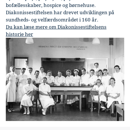
bofællesskaber, hospice og børnehuse.
Diakonissestiftelsen har drevet udviklingen på
sundheds- og velfærdsområdet i 160 år.
Du kan læse mere om Diakonissestiftelsens
historie her