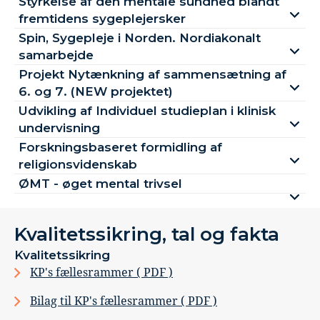
Styrkelse af den mentale sundhed blandt
fremtidens sygeplejersker
Spin, Sygepleje i Norden. Nordiakonalt
samarbejde
Projekt Nytænkning af sammensætning af
6. og 7. (NEW projektet)
Udvikling af Individuel studieplan i klinisk
undervisning
Forskningsbaseret formidling af
religionsvidenskab
ØMT - øget mental trivsel
Kvalitetssikring, tal og fakta
Kvalitetssikring
KP's fællesrammer ( PDF )
Bilag til KP's fællesrammer ( PDF )