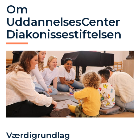
Om
UddannelsesCenter
Diakonissestiftelsen
Værdigrundlag