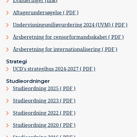
Evalueringer (link)
Aftagerundersøgelse ( PDF )
Undervisningsmiljøvurdering 2024 (UVM) ( PDF )
Årsberetning for censorformandsskabet ( PDF )
Årsberetning for internationalisering ( PDF )
Strategi
UCD's strategihus 2024-2027 ( PDF )
Studieordninger
Studieordning 2025 ( PDF )
Studieordning 2023 ( PDF )
Studieordning 2022 ( PDF )
Studieordning 2020 ( PDF )