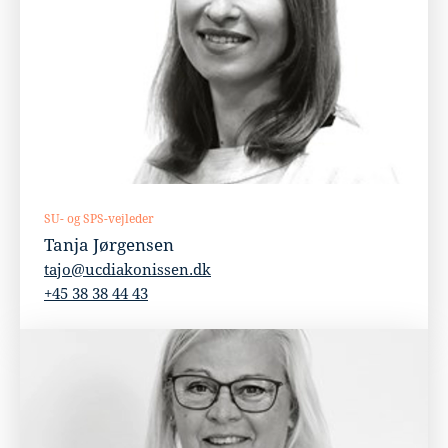
SU- og SPS-vejleder
Tanja Jørgensen
tajo@ucdiakonissen.dk
+45 38 38 44 43