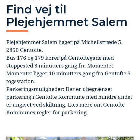
Find vej til
Plejehjemmet Salem
Plejehjemmet Salem ligger på Michellstræde 5,
2850 Gentofte.
Bus 176 og 179 kører på Gentoftegade med
stoppested 3 minutters gang fra Momentet.
Momentet ligger 10 minutters gang fra Gentofte S-
togsstation.
Parkeringsmuligheder: Der er ubegrænset
parkering i Gentofte Kommune med mindre andet
er angivet ved skiltning. Læs mere om
Gentofte
Kommunes regler for parkering
.
Læs mere om Klik her for at finde vej til Plejehjemme