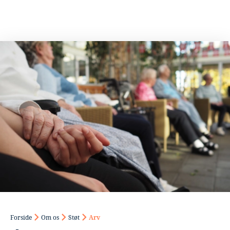
Forside
Om os
Støt
Arv