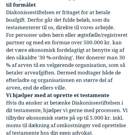
til formålet
Diakonissestiftelsen er fritaget for at betale
boafgift. Derfor går det fulde beløb, som du
testamenterer til os, direkte til vores arbejde.
For personer uden børn eller ægtefælle/registreret
partner og med en formue over 500.000 kr. kan
det være økonomisk fordelagtigt at benytte sig af
den såkaldte '30 %-ordning'. Her donerer man 30
% af arven til en velgørende organisation, som så
betaler arveafgiften. Dermed modtager både de
efterladte og organisationen en større del af
arven, end de ellers ville.
Vi hjælper med at oprette et testamente
Hvis du ønsker at betænke Diakonissestiftelsen i
dit testamente, hjælper vi gerne med processen. Vi
tilbyder økonomisk støtte på op til 5.000 kr. inkl.
moms til dækning af omkostninger ved oprettelse
af testamente hos din egen advokat.