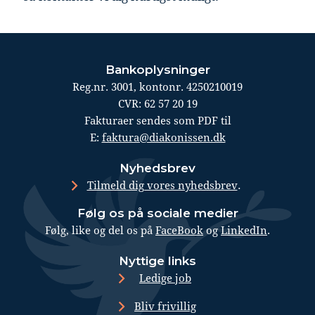
Bankoplysninger
Reg.nr. 3001, kontonr. 4250210019
CVR: 62 57 20 19
Fakturaer sendes som PDF til
E:
faktura@diakonissen.dk
Nyhedsbrev
.
Tilmeld dig vores nyhedsbrev
Følg os på sociale medier
Følg, like og del os på
FaceBook
og
LinkedIn
.
Nyttige links
Ledige job
Bliv frivillig