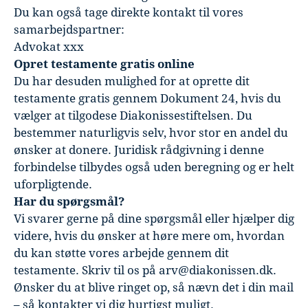
Du kan også tage direkte kontakt til vores
samarbejdspartner:
Advokat xxx
Opret testamente gratis online
Du har desuden mulighed for at oprette dit
testamente gratis gennem Dokument 24, hvis du
vælger at tilgodese Diakonissestiftelsen. Du
bestemmer naturligvis selv, hvor stor en andel du
ønsker at donere. Juridisk rådgivning i denne
forbindelse tilbydes også uden beregning og er helt
uforpligtende.
Har du spørgsmål?
Vi svarer gerne på dine spørgsmål eller hjælper dig
videre, hvis du ønsker at høre mere om, hvordan
du kan støtte vores arbejde gennem dit
testamente. Skriv til os på arv@diakonissen.dk.
Ønsker du at blive ringet op, så nævn det i din mail
– så kontakter vi dig hurtigst muligt.