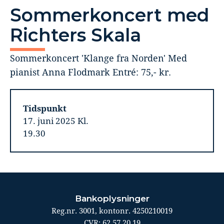
Sommerkoncert med
Richters Skala
Sommerkoncert 'Klange fra Norden' Med
pianist Anna Flodmark Entré: 75,- kr.
Tidspunkt
17. juni 2025 Kl.
19.30
Bankoplysninger
Reg.nr. 3001, kontonr. 4250210019
CVR: 62 57 20 19