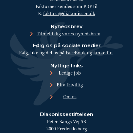
Fakturaer sendes som PDF til
E:
faktura@diakonissen.dk
Nyhedsbrev
.
Tilmeld dig vores nyhedsbrev
Følg os på sociale medier
Følg, like og del os på
FaceBook
og
LinkedIn
.
Nyttige links
Ledige job
Bliv frivillig
Om os
Diakonissestiftelsen
Peter Bangs Vej 5B
2000 Frederiksberg