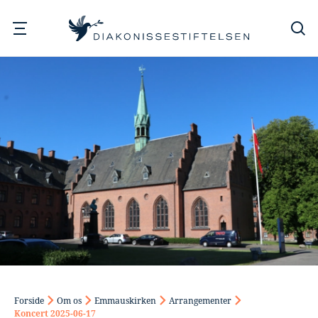
Søg
Forside
Om os
Emmauskirken
Arrangementer
Koncert 2025-06-17