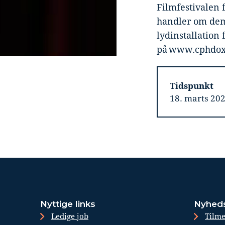
Filmfestivalen 
handler om dem
lydinstallation
på www.cphdox
Tidspunkt
18. marts 202
Nyttige links
Nyhed
Ledige job
Tilme