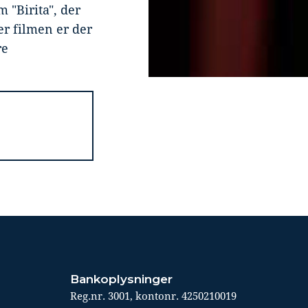
 "Birita", der
r filmen er der
re
Bankoplysninger
Reg.nr. 3001, kontonr. 4250210019