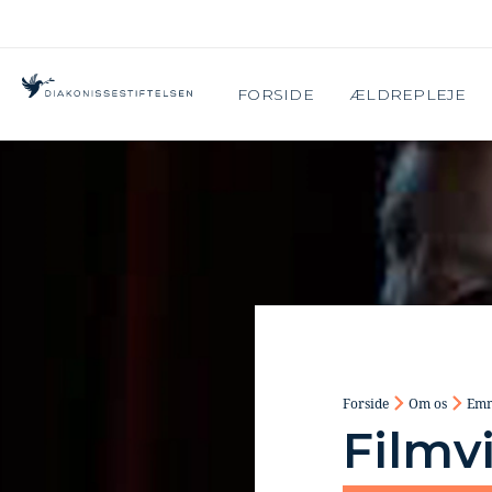
FORSIDE
ÆLDREPLEJE
Forside
Om os
Emm
Filmv