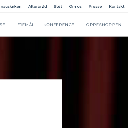
mauskirken
Alterbrød
Støt
Om os
Presse
Kontakt
SE
LEJEMÅL
KONFERENCE
LOPPESHOPPEN